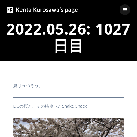
Skip
to
content
2022.05.26: 1027
日目
夏はうつろう。
DCの桜と、その時食べたShake Shack