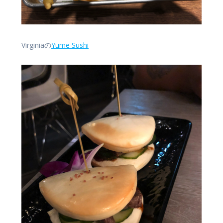
Virginiaの
Yume Sushi