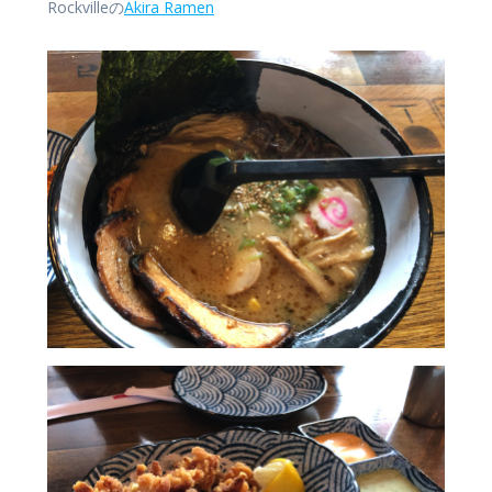
Rockvilleの
Akira Ramen