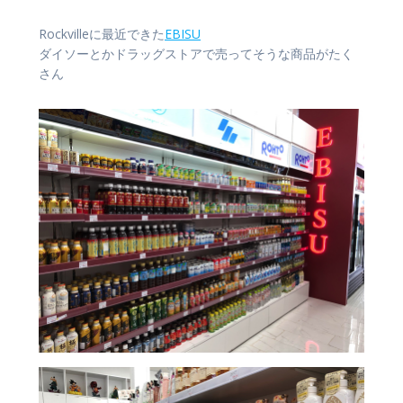
Rockvilleに最近できた
EBISU
ダイソーとかドラッグストアで売ってそうな商品がたく
さん