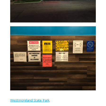
Westmoreland State Park