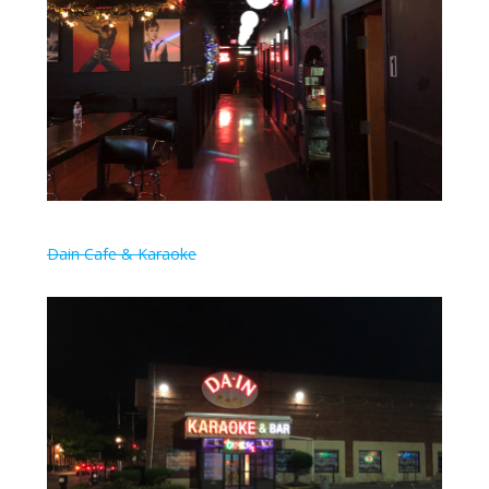
Dain Cafe & Karaoke