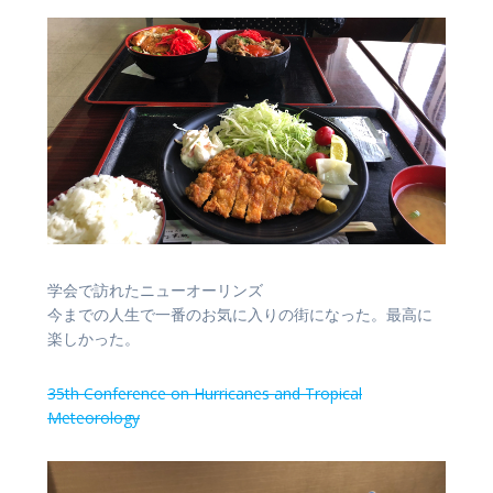
学会で訪れたニューオーリンズ
今までの人生で一番のお気に入りの街になった。最高に
楽しかった。
35th Conference on Hurricanes and Tropical
Meteorology