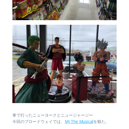
車で行ったニューヨークとニュージャージー
今回のブロードウェイでは、
MJ The Musical
を観た。